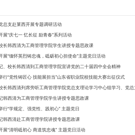
党总支赴莱西开展专题调研活动
展“庆七一 忆长征 励青春”系列活动
校长韩西清为工商管理学院学生讲授专题思政课
开展“缅怀英烈铸忠魂，砥砺初心担使命”主题党日活动
记、校长韩西清到工商管理学院宣讲党的二十届四中全会精神
举行“党性铸匠心 技能展担当”山东省职业院校技能大赛出征仪式
校长韩西清列席旁听工商管理学院党总支理论学习中心组学习、党总
记韩西清为工商管理学院学生讲授专题思政课
举行“学规定、强党性、践初心” 主题党日
记韩西清赴工商管理学院讲授专题思政课
展“清明砥初心 商道筑忠魂” 主题党日活动