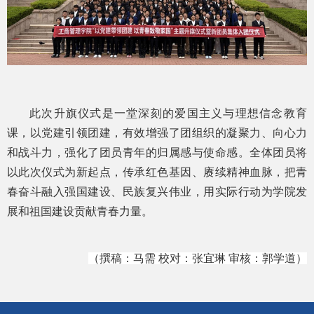
此次升旗仪式是一堂深刻的爱国主义与理想信念教育
课，以党建引领团建，有效增强了团组织的凝聚力、向心力
和战斗力，强化了团员青年的归属感与使命感。全体团员将
以此次仪式为新起点，传承红色基因、赓续精神血脉，把青
春奋斗融入强国建设、民族复兴伟业，用实际行动为学院发
展和祖国建设贡献青春力量。
（撰稿：马需 校对：张宜琳 审核：郭学道）