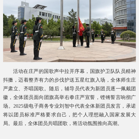
活动在庄严的国歌声中拉开序幕，国旗护卫队队员精神
抖擞，迈着整齐有力的步伐护送五星红旗入场，全体师生庄
严肃立、齐唱国歌。随后，辅导员代表为新团员逐一佩戴团
徽，全体团员面向团旗高举右拳庄严宣誓，铿锵誓言响彻广
场。2025级电子商务专业刘智中代表全体新团员发言，承诺
将以团员标准严格要求自己，把个人理想融入国家发展大
局。最后，全体团员共唱团歌，将活动氛围推向高潮。