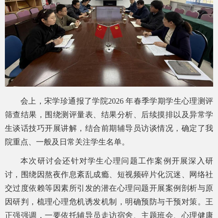
会上，宋学珍通报了学院2026 年春季学期学生心理测评
筛查结果，围绕测评量表、结果分析、后续摸排以及异常学
生谈话技巧开展讲解，结合前期辅导员访谈情况，确定了我
院重点、一般及日常关注学生名单。
本次研讨会还针对学生心理问题工作案例开展深入研
讨，围绕因熬夜作息紊乱成瘾、短视频碎片化沉迷、网络社
交过度依赖等因素所引发的潜在心理问题开展案例剖析与原
因研判，梳理心理危机诱发机制，明确预防与干预对策。王
正强强调，一要依托辅导员走访宿舍、主题班会、心理健康