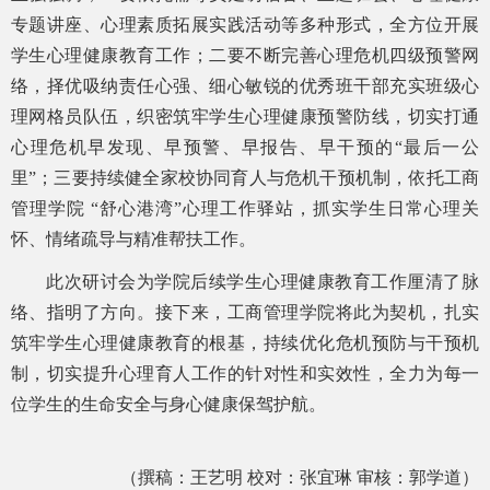
专题讲座、心理素质拓展实践活动等多种形式，全方位开展
学生心理健康教育工作；二要不断完善心理危机四级预警网
络，择优吸纳责任心强、细心敏锐的优秀班干部充实班级心
理网格员队伍，织密筑牢学生心理健康预警防线，切实打通
心理危机早发现、早预警、早报告、早干预的“最后一公
里”；三要持续健全家校协同育人与危机干预机制，依托工商
管理学院 “舒心港湾”心理工作驿站，抓实学生日常心理关
怀、情绪疏导与精准帮扶工作。
此次研讨会为学院后续学生心理健康教育工作厘清了脉
络、指明了方向。接下来，工商管理学院将此为契机，扎实
筑牢学生心理健康教育的根基，持续优化危机预防与干预机
制，切实提升心理育人工作的针对性和实效性，全力为每一
位学生的生命安全与身心健康保驾护航。
（撰稿：王艺明
校对：张宜琳
审核：郭学道）