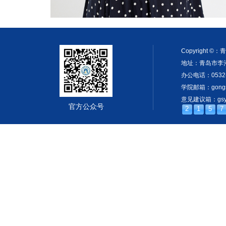
Copyright
地址：青岛市李沧
办公电话：0532-
学院邮箱：gongsh
意见建议箱：gsyjx
官方公众号
2
1
5
7