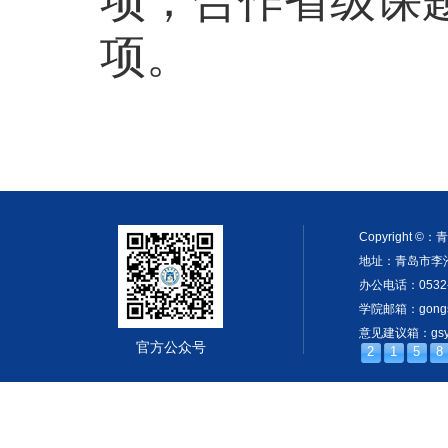
项；合作省级课题
项。
Copyright
地址：青岛市李沧
办公电话：0532-
学院邮箱：gongsh
意见建议箱：gsyjx
官方公众号
2
1
5
8